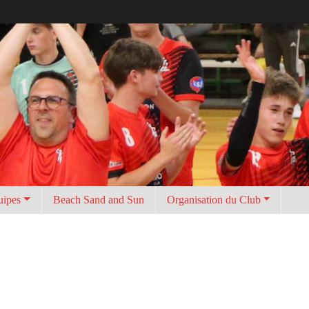
uipes
Beach Sand and Sun
Organisation du Club