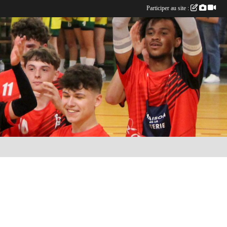
Participer au site :