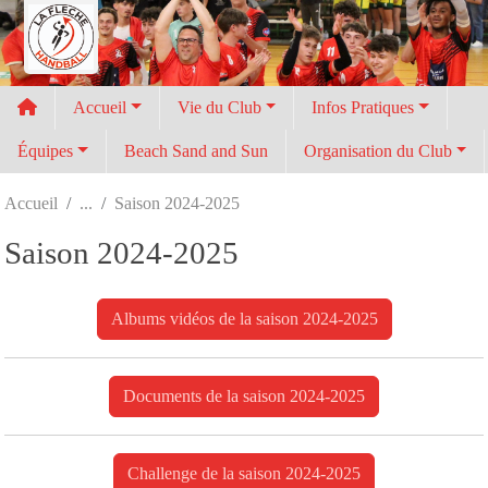
Panneau de gestion des cookies
Accueil
Vie du Club
Infos Pratiques
Équipes
Beach Sand and Sun
Organisation du Club
Accueil
Saison 2024-2025
Saison 2024-2025
Albums vidéos de la saison 2024-2025
Documents de la saison 2024-2025
Challenge de la saison 2024-2025