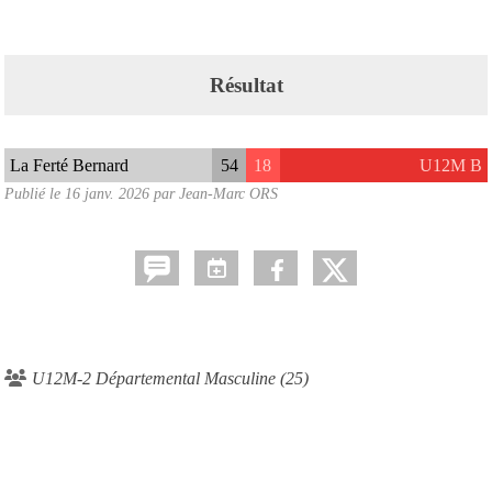
Résultat
La Ferté Bernard
54
18
U12M B
Publié le
16 janv. 2026
par Jean-Marc ORS
U12M-2 Départemental Masculine (25)