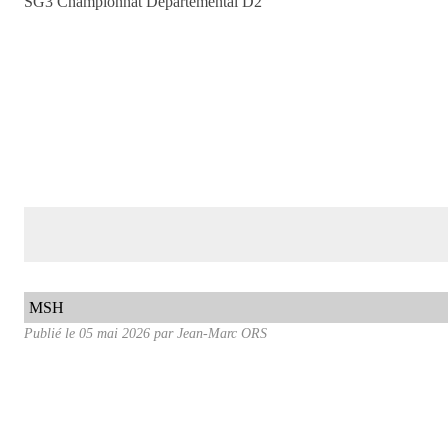
SG3 Championnat Départemental D2
MSH
Publié le
05 mai 2026
par Jean-Marc ORS