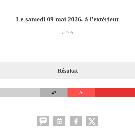
Le
samedi
09
mai
2026
, à l'extérieur
à 19h
Résultat
43
26