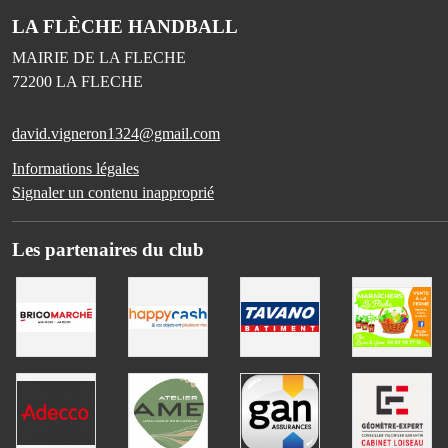
LA FLÈCHE HANDBALL
MAIRIE DE LA FLECHE
72200
LA FLECHE
david.vigneron1324@gmail.com
Informations légales
Signaler un contenu inapproprié
Les partenaires du club