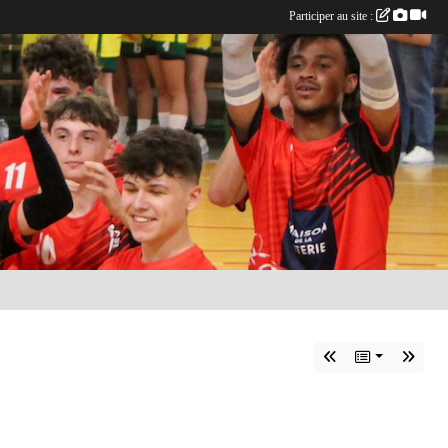
Participer au site :