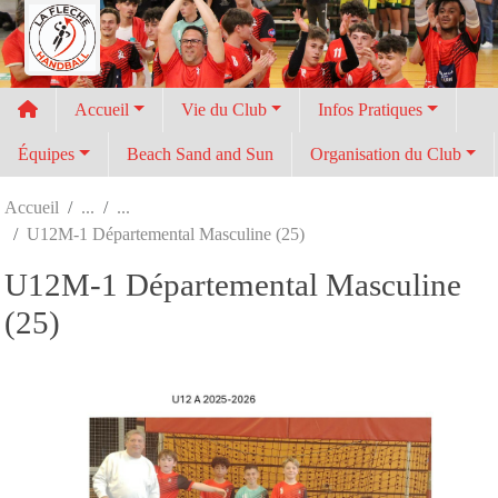
Panneau de gestion des cookies
Accueil
Vie du Club
Infos Pratiques
Équipes
Beach Sand and Sun
Organisation du Club
Accueil
U12M-1 Départemental Masculine (25)
U12M-1 Départemental Masculine
(25)