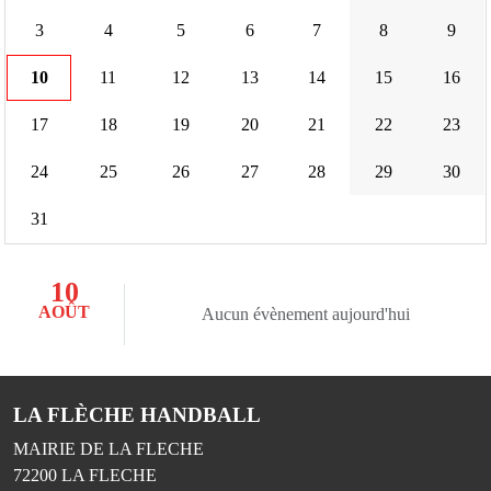
3
4
5
6
7
8
9
10
11
12
13
14
15
16
17
18
19
20
21
22
23
24
25
26
27
28
29
30
31
10
AOÛT
Aucun évènement aujourd'hui
LA FLÈCHE HANDBALL
MAIRIE DE LA FLECHE
72200
LA FLECHE